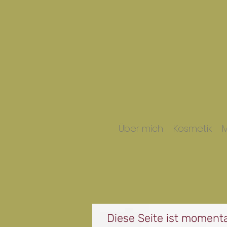
Über mich
Kosmetik
Diese Seite ist momenta