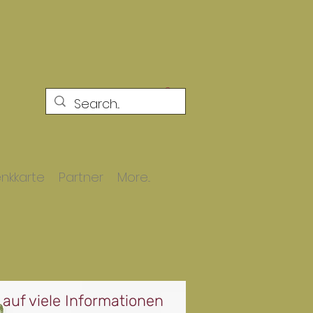
nkkarte
Partner
More...
 auf viele Informationen